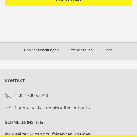
Cookieeinstellungen
Offene Stellen
Suche
KONTAKT
05 1700 93748
personal.karriere@raiffeisenbank.at
SCHNELLEINSTIEG
Ihr direkter Zugang zu folgenden Themen