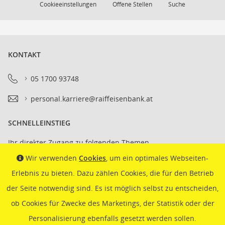
Cookieeinstellungen
Offene Stellen
Suche
KONTAKT
05 1700 93748
personal.karriere@raiffeisenbank.at
SCHNELLEINSTIEG
Ihr direkter Zugang zu folgenden Themen
Wir verwenden
Cookies
, um ein optimales Webseiten-
Raiffeisen als Arbeitgeber
Erlebnis zu bieten. Dazu zählen Cookies, die für den Betrieb
Stellenangebote
der Seite notwendig sind. Es ist möglich selbst zu entscheiden,
Kontakt
ob Cookies für Zwecke des Marketings, der Statistik oder der
Personalisierung ebenfalls gesetzt werden sollen.