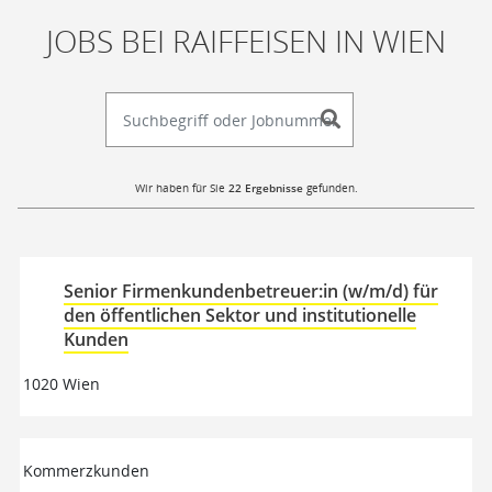
JOBS BEI RAIFFEISEN IN WIEN
Suchbegriff oder Jobnummer
Wir haben für Sie
22 Ergebnisse
gefunden.
Stelle
Ort
Job
Datum
Senior Firmenkundenbetreuer:in (w/m/d) für
profile
< JOBLOCATION_FILTER >
FILTERN
den öffentlichen Sektor und institutionelle
Kunden
1020 Wien
Kommerzkunden